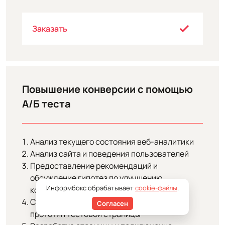
Заказать
Повышение конверсии с помощью
А/Б теста
Анализ текущего состояния веб-аналитики
Анализ сайта и поведения пользователей
Предоставление рекомендаций и
обсуждение гипотез по улучшению
Информбокс обрабатывает
cookie-файлы
.
конверсии
Составление технического задания на
Согласен
прототип тестовой страницы