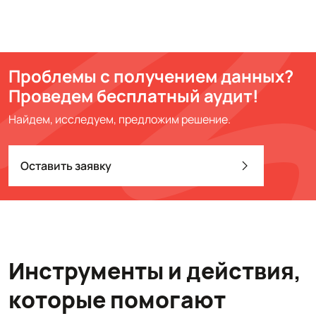
Проблемы с получением данных?
Проведем бесплатный аудит!
Найдем, исследуем, предложим решение.
Оставить заявку
Инструменты и действия,
которые помогают