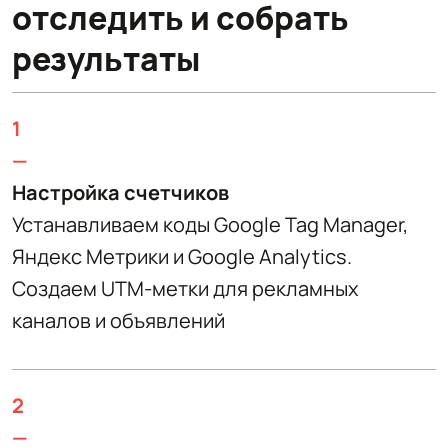
отследить и собрать
результаты
1
—
Настройка счетчиков
Устанавливаем коды Google Tag Manager,
Яндекс Метрики и Google Analytics.
Создаем UTM-метки для рекламных
каналов и объявлений
2
—