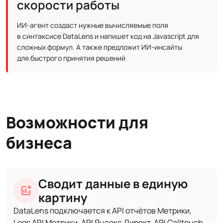
скорости работы
ИИ-агент создаст нужные вычисляемые поля
в синтаксисе DataLens и напишет код на Javascript для
сложных формул. А также предложит ИИ‑инсайты
для быстрого принятия решений
Возможности для
бизнеса
Сводит данные в единую
картину
DataLens подключается к API отчётов Метрики,
Logs API Метрики, API Яндекс Директ, API Calltouch,