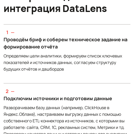
интеграция DataLens
1
—
Проводём бриф и соберем техническое задание на
формирование отчёта
Определяем цели аналитики, формируем список ключевых
показателей и источников данных, согласуем структуру
будущих отчётов и дашбордов
2
—
Подключим источники и подготовим данные
Разворачиваем базу данных (например, ClickHouse в
Яндекс.Облаке), настраиваем выгрузку данных с помощью
собственного ETL-коннектора из источников, с которыми вы
работаете: сайта, CRM, 1С, рекламных систем, Метрики и тд.
Проверяем качество данных и готовим основу для аналитики