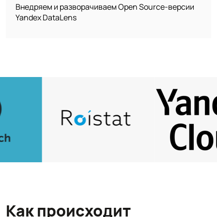
Внедряем и разворачиваем Open Source‑версии
Yandex DataLens
Как происходит