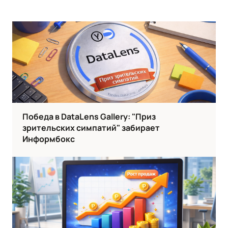
Победа в DataLens Gallery: "Приз
зрительских симпатий" забирает
Информбокс