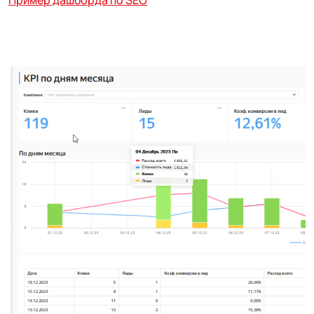
Пример дашборда по SEO