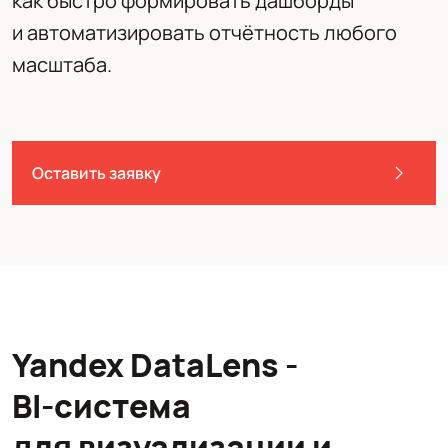
как быстро формировать дашборды
и автоматизировать отчётность любого
масштаба.
Оставить заявку
Yandex DataLens -
BI‑система
для визуализации и