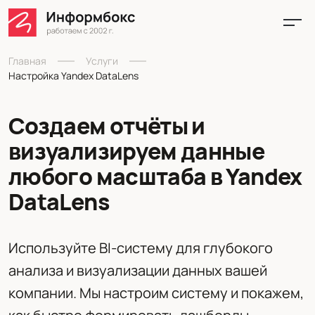
Главная
Услуги
Настройка Yandex DataLens
Создаем отчёты и
визуализируем данные
любого масштаба
в Yandex
DataLens
Используйте BI-систему для глубокого
анализа и визуализации данных вашей
компании. Мы настроим систему и покажем,