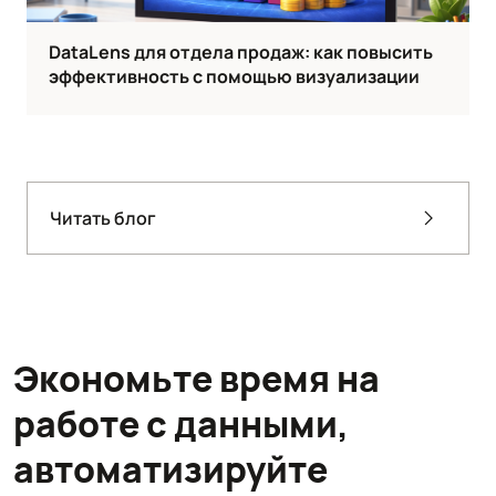
DataLens для отдела продаж: как повысить
эффективность с помощью визуализации
Читать блог
Экономьте время на
работе с данными,
автоматизируйте