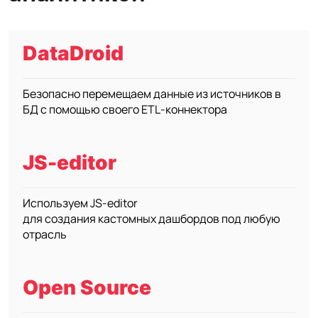
DataDroid
Безопасно перемещаем данные из источников в
БД с помощью своего ETL‑коннектора
JS-editor
Используем JS-editor
для создания кастомных дашбордов под любую
отрасль
Open Source