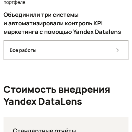
портфеле.
Объединили три системы
и автоматизировали контроль KPI
маркетинга с помощью Yandex Datalens
Все работы
Стоимость внедрения
Yandex DataLens
Стандартные отчёты