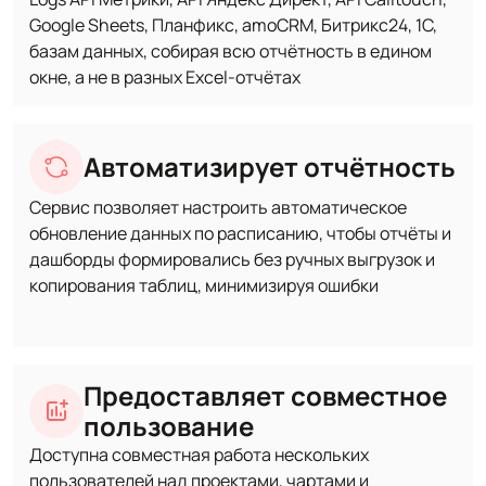
Google Sheets, Планфикс, amoCRM, Битрикс24, 1С,
базам данных, собирая всю отчётность в едином
окне, а не в разных Excel‑отчётах
Автоматизирует отчётность
Сервис позволяет настроить автоматическое
обновление данных по расписанию, чтобы отчёты и
дашборды формировались без ручных выгрузок и
копирования таблиц, минимизируя ошибки
Предоставляет совместное
пользование
Доступна совместная работа нескольких
пользователей над проектами, чартами и