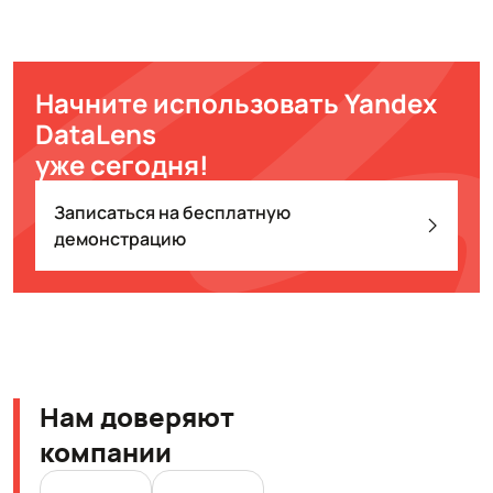
Начните использовать Yandex
DataLens
уже сегодня!
Записаться на бесплатную
демонстрацию
Нам доверяют
компании