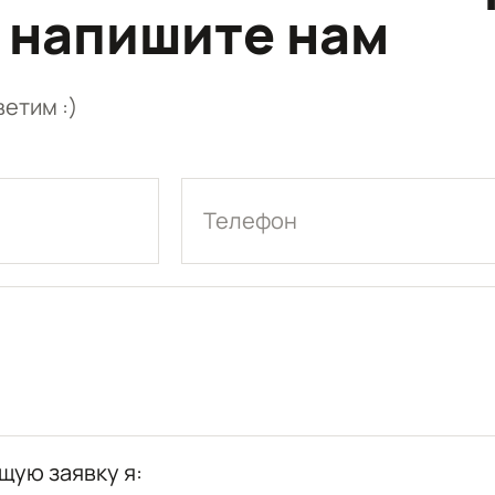
 напишите нам
етим :)
Телефон
щую заявку я: