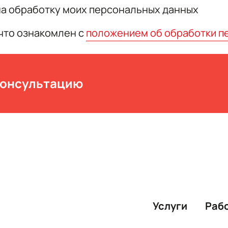
а обработку моих персональных данных
что ознакомлен с
положением об обработки п
консультацию
Услуги
Раб