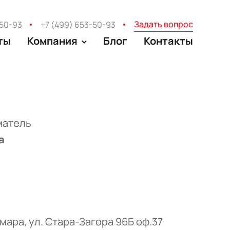
Задать вопрос
-50-93
+7 (499) 653-50-93
ты
Компания
Блог
Контакты
матель
а
мара, ул. Стара-Загора 96Б оф.37