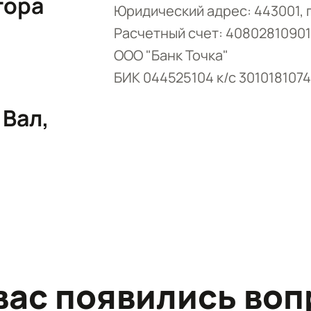
гора
Юридический адрес: 443001, г.
Расчетный счет: 4080281090
ООО "Банк Точка"
БИК 044525104 к/с 301018107
 Вал,
 вас появились воп