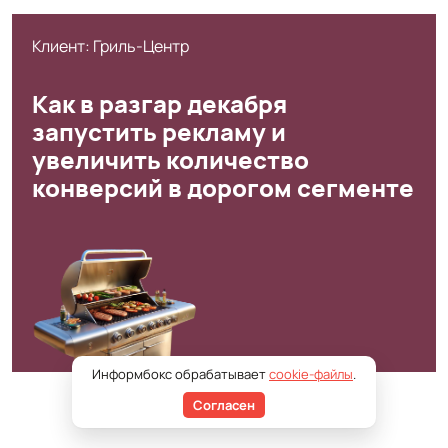
Клиент: Гриль-Центр
Как в разгар декабря
запустить рекламу и
увеличить количество
конверсий в дорогом сегменте
Информбокс обрабатывает
cookie-файлы
.
Согласен