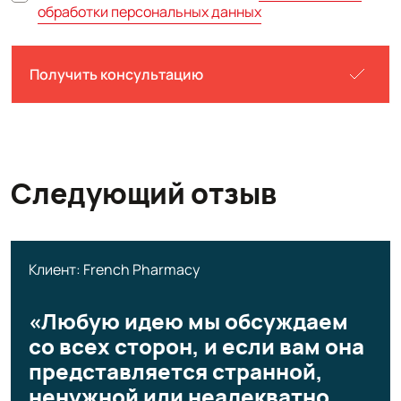
обработки персональных данных
Получить консультацию
Следующий отзыв
Клиент: French Pharmacy
«Любую идею мы обсуждаем
со всех сторон, и если вам она
представляется странной,
ненужной или неадекватно