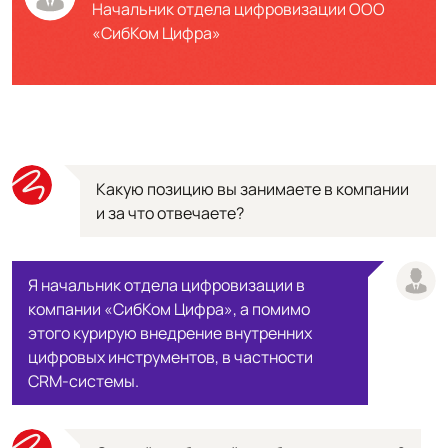
Начальник отдела цифровизации ООО
«СибКом Цифра»
Какую позицию вы занимаете в компании
и за что отвечаете?
Я начальник отдела цифровизации в
компании «СибКом Цифра», а помимо
этого курирую внедрение внутренних
цифровых инструментов, в частности
CRM-системы.