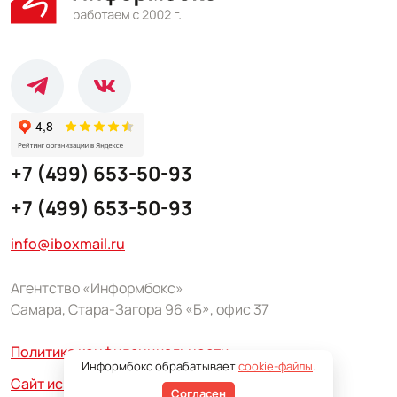
+7 (499) 653-50-93
+7 (499) 653-50-93
info@iboxmail.ru
Агентство «Информбокс»
Самара, Стара-Загора 96 «Б», офис 37
Политика конфиденциальности
Информбокс обрабатывает
cookie-файлы
.
Сайт использует сервис Yandex SmartCaptcha
Согласен