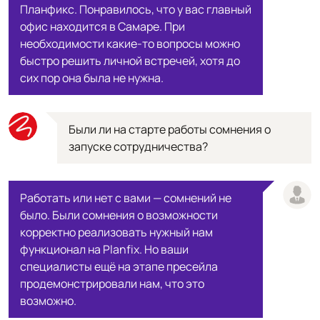
Планфикс. Понравилось, что у вас главный
офис находится в Самаре. При
необходимости какие-то вопросы можно
быстро решить личной встречей, хотя до
сих пор она была не нужна.
Были ли на старте работы сомнения о
запуске сотрудничества?
Работать или нет с вами — сомнений не
было. Были сомнения о возможности
корректно реализовать нужный нам
функционал на Planfix. Но ваши
специалисты ещё на этапе пресейла
продемонстрировали нам, что это
возможно.