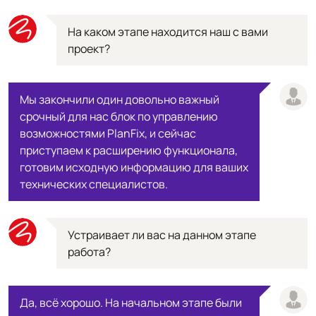
На каком этапе находится наш с вами
проект?
Мы закончили один довольно важный
срочный для нас блок по управлению
возможностями PlanFix, и сейчас
приступаем к расширению функционала,
готовим исходную информацию для ваших
технических специалистов.
Устраивает ли вас на данном этапе
работа?
Да, всё хорошо. На начальном этапе были