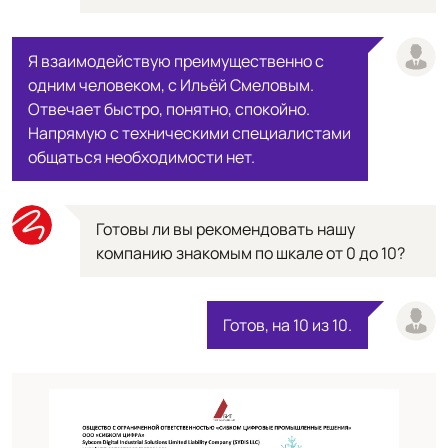
Я взаимодействую преимущественно с
одним человеком, с Ильёй Смеловым.
Отвечает быстро, понятно, спокойно.
Напрямую с техническими специалистами
общаться необходимости нет.
Готовы ли вы рекомендовать нашу
компанию знакомым по шкале от 0 до 10?
Готов, на 10 из 10.