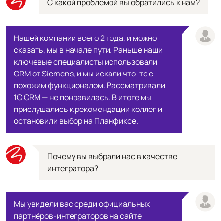
С какой проблемой вы обратились к нам?
Нашей компании всего 2 года, и можно
сказать, мы в начале пути. Раньше наши
ключевые специалисты использовали
CRM от Siemens, и мы искали что-то с
похожим функционалом. Рассматривали
1С CRM — не понравилась. В итоге мы
прислушались к рекомендации коллег и
остановили выбор на Планфиксе.
Почему вы выбрали нас в качестве
интегратора?
Мы увидели вас среди официальных
партнёров-интеграторов на сайте