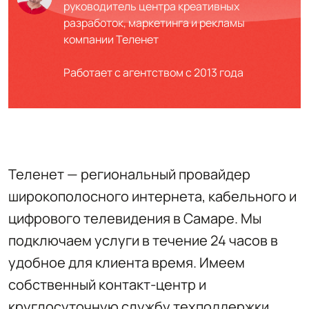
руководитель центра креативных
разработок, маркетинга и рекламы
компании Теленет
Работает с агентством с 2013 года
Теленет — региональный провайдер
широкополосного интернета, кабельного и
цифрового телевидения в Самаре. Мы
подключаем услуги в течение 24 часов в
удобное для клиента время. Имеем
собственный контакт-центр и
круглосуточную службу техподдержки.