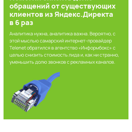
обращений от существующих
клиентов из Яндекс.Директа
в 6 раз
Аналитика нужна, аналитика важна. Вероятно, с
этой мыслью самарский интернет-провайдер
Telenet обратился в агентство «Информбокс» с
целью снизить стоимость лида и, как ни странно,
уменьшить долю звонков с рекламных каналов.