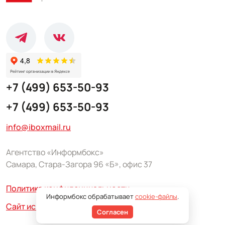
+7 (499) 653-50-93
+7 (499) 653-50-93
info@iboxmail.ru
Агентство «Информбокс»
Самара, Стара-Загора 96 «Б», офис 37
Политика конфиденциальности
Информбокс обрабатывает
cookie-файлы
.
Сайт использует сервис Yandex SmartCaptcha
Согласен